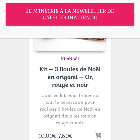
JE M'INSCRIS À LA NEWSLETTER DE
L'ATELIER INATTENDU
Kits
Noël
Kit – 3 Boules de Noël
en origami – Or,
rouge et noir
Dans ce kit, vous trouverez
tout le nécessaire pour
réaliser 3 boules de Noël en
origami dans les tons or,
rouge et noir.
Le
Le
10,00
€
7,50
€