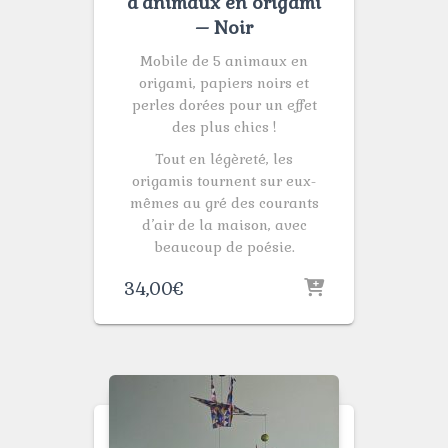
d’animaux en origami
– Noir
Mobile de 5 animaux en
origami, papiers noirs et
perles dorées pour un effet
des plus chics !
Tout en légèreté, les
origamis tournent sur eux-
mêmes au gré des courants
d’air de la maison, avec
beaucoup de poésie.
34,00
€