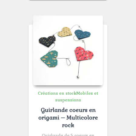
Créations en stock
Mobiles et
suspensions
Guirlande coeurs en
origami – Multicolore
rock
Guirlande de 5 coeurs en