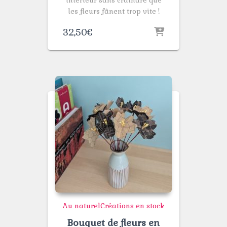
intérieur sans craindre que
les fleurs fânent trop vite !
32,50
€
Au naturel
Créations en stock
Bouquet de fleurs en