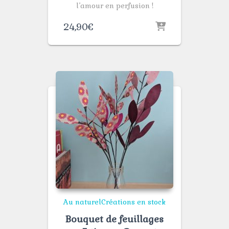
l’amour en perfusion !
24,90
€
Au naturel
Créations en stock
Bouquet de feuillages