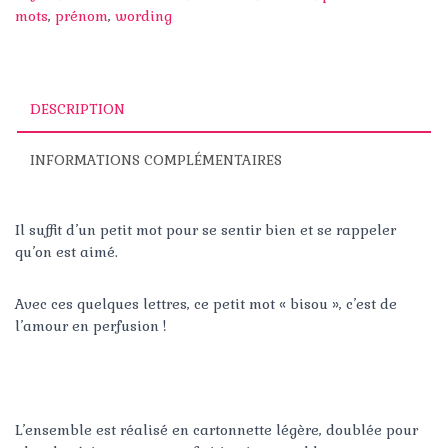
quelques
mots
,
prénom
,
wording
lettres
DESCRIPTION
INFORMATIONS COMPLÉMENTAIRES
Il suffit d’un petit mot pour se sentir bien et se rappeler
qu’on est aimé.
Avec ces quelques lettres, ce petit mot « bisou », c’est de
l’amour en perfusion !
L’ensemble est réalisé en cartonnette légère, doublée pour