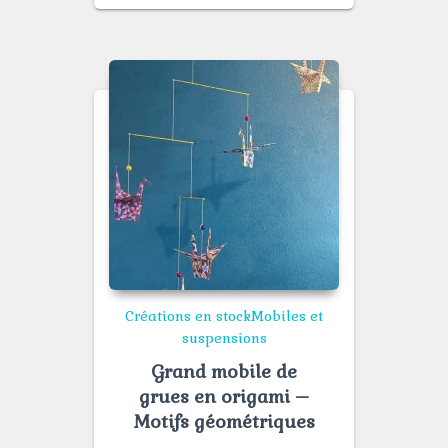
Créations en stock
Mobiles et
suspensions
Grand mobile de
grues en origami –
Motifs géométriques