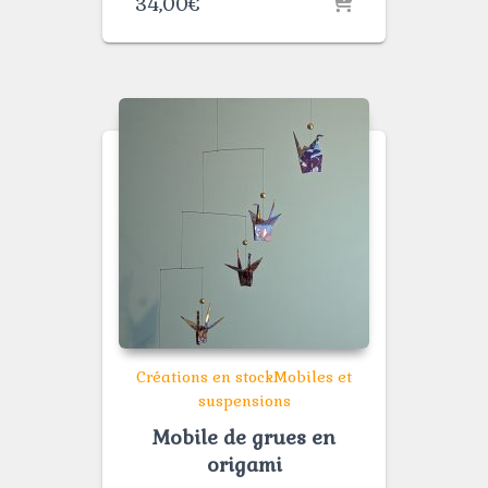
34,00
€
Créations en stock
Mobiles et
suspensions
Mobile de grues en
origami