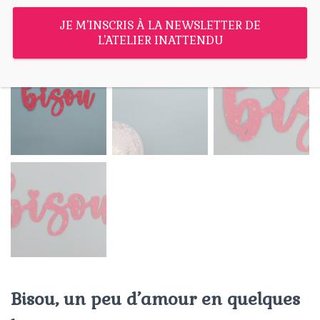
T
I
JE M'INSCRIS À LA NEWSLETTER DE
O
L'ATELIER INATTENDU
N
Bisou, un peu d’amour en quelques